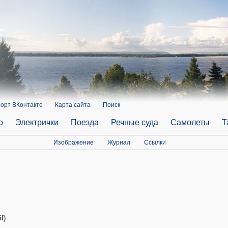
орт ВКонтакте
Карта сайта
Поиск
о
Электрички
Поезда
Речные суда
Самолеты
Т
Изображение
Журнал
Ссылки
f)