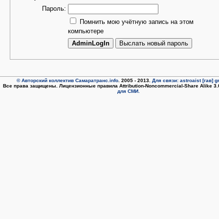
Пароль:
Помнить мою учётную запись на этом
компьютере
© Авторский коллектив Самаратранс.info
. 2005 - 2013.
Для связи: astroaist [гав] 
Все права защищены. Лицензионные правила Attribution-Noncommercial-Share Alike 3
для СМИ.