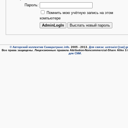
Пароль:
Помнить мою учётную запись на этом
компьютере
© Авторский коллектив Самаратранс.info
. 2005 - 2013.
Для связи: astroaist [гав] 
Все права защищены. Лицензионные правила Attribution-Noncommercial-Share Alike 3
для СМИ.