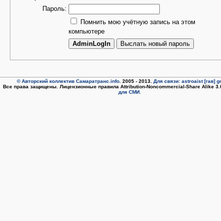
Пароль:
Помнить мою учётную запись на этом
компьютере
© Авторский коллектив Самаратранс.info
. 2005 - 2013.
Для связи: astroaist [гав] 
Все права защищены. Лицензионные правила Attribution-Noncommercial-Share Alike 3
для СМИ.