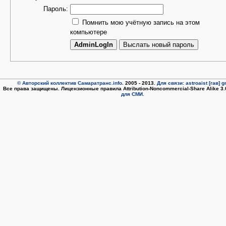
Пароль:
Помнить мою учётную запись на этом
компьютере
© Авторский коллектив Самаратранс.info
. 2005 - 2013.
Для связи: astroaist [гав] 
Все права защищены. Лицензионные правила Attribution-Noncommercial-Share Alike 3
для СМИ.