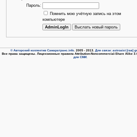
Пароль:
Помнить мою учётную запись на этом
компьютере
© Авторский коллектив Самаратранс.info
. 2005 - 2013.
Для связи: astroaist [гав] 
Все права защищены. Лицензионные правила Attribution-Noncommercial-Share Alike 3
для СМИ.