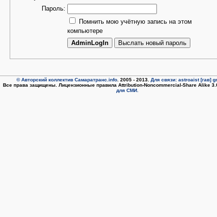
Пароль:
Помнить мою учётную запись на этом
компьютере
© Авторский коллектив Самаратранс.info
. 2005 - 2013.
Для связи: astroaist [гав] 
Все права защищены. Лицензионные правила Attribution-Noncommercial-Share Alike 3
для СМИ.