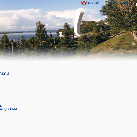
english
AdminLogIn
акси
m.
я для СМИ.