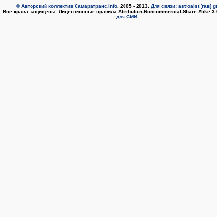
© Авторский коллектив Самаратранс.info
. 2005 - 2013.
Для связи: astroaist [гав] 
Все права защищены. Лицензионные правила Attribution-Noncommercial-Share Alike 3
для СМИ.