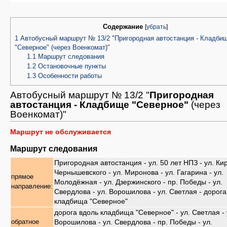
Содержание
[
убрать
]
1
Автобусный маршрут № 13/2 "Пригородная автостанция - Кладби
"Северное" (через Военкомат)"
1.1
Маршрут следования
1.2
Остановочные пункты
1.3
Особенности работы
Автобусный маршрут № 13/2 "
Пригородная
автостанция - Кладбище "Северное"
(через
Военкомат)"
Маршрут не обслуживается
Маршрут следования
Пригородная автостанция - ул. 50 лет НПЗ - ул. Кир
Чернышевского - ул. Миронова - ул. Гагарина - ул.
прямое
Молодёжная - ул. Дзержинского - пр. Победы - ул.
направление:
Свердлова - ул. Ворошилова - ул. Светлая - дорога
кладбища "Северное"
дорога вдоль кладбища "Северное" - ул. Светлая - 
Ворошилова - ул. Свердлова - пр. Победы - ул.
обратное