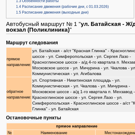
1.3
Особенности работы
1.4
Расписание движения (рабочие дни, с 01.03.2026)
1.5
Расписание движения (выходные дни)
Автобусный маршрут № 1 "
ул. Батайская - Ж/
вокзал (Поликлиника)
"
Маршрут следования
ул. Батайская - а/ст "Красная Глинка" - Красноглин
шоссе - ул. Симферопольская - ул. Сергея Лазо -
прямое
Красноглинское шоссе - а/д 4-го квартала п. Мехза
направление:
Московское шоссе - ул. Мичурина - ул. Чкалова - ул
Коммунистическая - ул. Агибалова
ул. Спортивная - Никитинская площадь - ул.
Коммунистическая - ул. Чкалова - ул. Мичурина -
Московское шоссе - а/д 1-го квартала п. Мехзавод -
обратное
Красноглинское шоссе - ул. Сергея Лазо - ул.
направление:
Симферопольская - Красноглинское шоссе - а/ст "
Глинка" - ул. Батайская
Остановочные пункты
прямое направление
№
Наименование
Местонахожден