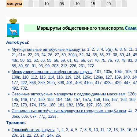
минуты
10
05
10
15
20
Маршруты общественного транспорта
Сама
Автобусы
:
Муниципальные автобусные маршруты
:
1
,
2
,
3
,
4
,
5(д)
,
6
,
8
,
9
,
11
,
21
,
21м
,
22
,
23
,
24
,
26
,
27
,
30
,
30(к)
,
32
,
34
,
35
,
36
,
37
,
38
,
39
,
41
,
4
48к
,
50
,
51
,
52
,
53
,
55
,
56
,
59
,
61
,
63
,
66
,
67
,
70
,
75
,
76
,
78
,
79
,
83
,
8
88
,
89
,
90
,
91
,
93
,
99
,
203
,
213
,
226
,
261
,
272
.
Межмуниципальные автобусные маршруты
:
101
,
103к
,
104к
,
105
,
1
109к
,
110
,
112
,
113
,
114
,
118
,
119
,
124
,
126с
,
126ю
,
127
,
139
,
140
,
14
177
,
222
,
366
,
389
,
392т
,
396
,
401
,
406
,
410а
,
417
,
423а
,
429
,
447
,
4
492
,
732
.
Сезонные автобусные маршруты к садово-дачным массивам
:
126б
145
,
146
,
147
,
150
,
153
,
154
,
156
,
157
,
157а
,
159
,
165
,
167
,
168
,
169
172
,
173
,
174
,
175к
,
180
,
181
,
182
,
185к
,
197
,
198
,
199
.
Специальные автобусные маршруты к городским кладбищам
:
4к
,
2
36ю
,
63э
,
67к
,
77д
,
129э
.
Трамваи
:
Трамвайные маршруты
:
1
,
2
,
3
,
4
,
5
,
7
,
8
,
9
,
10
,
11
,
12
,
13
,
15
,
16
,
1
20к
,
21
,
22
,
23
,
24
,
24к
,
25
.