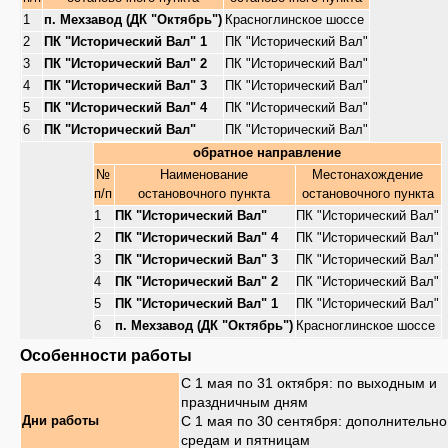
1
п. Мехзавод (ДК "Октябрь")
Красноглинское шоссе
2
ПК "Исторический Вал" 1
ПК "Исторический Вал"
3
ПК "Исторический Вал" 2
ПК "Исторический Вал"
4
ПК "Исторический Вал" 3
ПК "Исторический Вал"
5
ПК "Исторический Вал" 4
ПК "Исторический Вал"
6
ПК "Исторический Вал"
ПК "Исторический Вал"
обратное направление
№
Наименование
Местонахождение
п/п
остановочного пункта
остановочного пункта
1
ПК "Исторический Вал"
ПК "Исторический Вал"
2
ПК "Исторический Вал" 4
ПК "Исторический Вал"
3
ПК "Исторический Вал" 3
ПК "Исторический Вал"
4
ПК "Исторический Вал" 2
ПК "Исторический Вал"
5
ПК "Исторический Вал" 1
ПК "Исторический Вал"
6
п. Мехзавод (ДК "Октябрь")
Красноглинское шоссе
Особенности работы
С 1 мая по 31 октября: по выходным и
праздничным дням
С 1 мая по 30 сентября: дополнительно
Дни работы
средам и пятницам