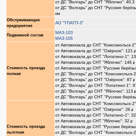
от ДС "Волгарь" до СНТ "Яблочко": 40,3
от ДС "Волгарь" до СНТ "Русские берёзы
км
Обслуживающие
АО "ТПАТП-3"
предприятия
МАЗ-103
Подвижной состав
МАЗ-105
от Автовокзала до СНТ "Комсомольск-2"
от Автовокзала до СНТ "Озёрное": 121
от Автовокзала до СНТ "Лопатино-1": 1
от Автовокзала до СНТ "Яблочко": 146
от Автовокзала до СНТ "Русские берёзы
Стоимость проезда
от ДС "Волгарь" до СНТ "Комсомольск-2
полная
от ДС "Волгарь" до СНТ "Озёрное": 87
от ДС "Волгарь" до СНТ "Лопатино-1": 
от ДС "Волгарь" до СНТ "Яблочко": 113
от ДС "Волгарь" до СНТ "Русские берёз
от Автовокзала до СНТ "Комсомольск-2"
от Автовокзала до СНТ "Озёрное": 26
от Автовокзала до СНТ "Лопатино-1": 3
от Автовокзала до СНТ "Яблочко": 32
от Автовокзала до СНТ "Русские берёзы
Стоимость проезда
от ДС "Волгарь" до СНТ "Комсомольск-2
льготная