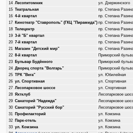
14
Лесопитомник
ул. Дзержинского
15
Театральная
пр. Степана Разин
16
4-й квартал
пр. Степана Разин
17
Кинотеатр "Ставрополь" (ГКЦ "Пирамида")
пр. Степана Разин
18
Телецентр
пр. Степана Разин
19
3-й "Б" квартал
пр. Степана Разин
20
7-й квартал
пр. Степана Разин
21
Магазин "Детский мир"
пр. Степана Разин
22
8-й квартал
Приморский бульв
23
Бульвар Будённого
Приморский бульв
24
Дворец спорта "Волгарь"
Приморский бульв
25
ТРК "Вега"
ул. Юбилейная
26
ул. Спортивная
ул. Спортивная
27
Лесопарковое шоссе
ул. Спортивная
28
Яхтклуб
Лесопарковое шос
29
Санаторий "Надежда"
Лесопарковое шос
30
Санаторий "Русский бор"
Лесопарковое шос
31
Профилакторий
ул. Комзина
32
Парк-отель
ул. Комзина
33
ул. Комзина
ул. Комзина