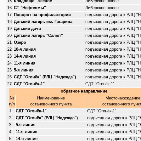
15
Кладбище "Лесное"
Либерское шоссе
16
СТ "Нефтеямы"
Либерское шоссе
17
Поворот на профилактории
подъездная дорога к РЛЦ "
18
Детский лагерь им. Гагарина
подъездная дорога к РЛЦ "
19
Детские дачи
подъездная дорога к РЛЦ "
20
Детский лагерь "Салют"
подъездная дорога к РЛЦ "
21
Озеро
подъездная дорога к РЛЦ "
22
18-я линия
подъездная дорога к РЛЦ "
23
14-я линия
подъездная дорога к РЛЦ "
24
11-я линия
подъездная дорога к РЛЦ "
25
5-я линия
подъездная дорога к РЛЦ "
26
СДТ "Огонёк" (РЛЦ "Надежда")
подъездная дорога к РЛЦ "
27
СДТ "Огонёк-1"
СДТ "Огонёк-1"
обратное направление
№
Наименование
Местонахождение
п/п
остановочного пункта
остановочного пунк
1
СДТ "Огонёк-1"
СДТ "Огонёк-1"
2
СДТ "Огонёк" (РЛЦ "Надежда")
подъездная дорога к РЛЦ 
3
5-я линия
подъездная дорога к РЛЦ 
4
11-я линия
подъездная дорога к РЛЦ 
5
14-я линия
подъездная дорога к РЛЦ 