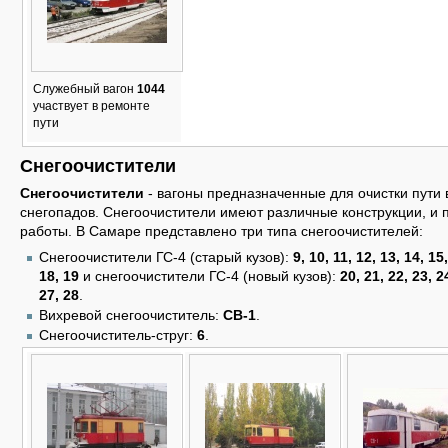
Служебный вагон
1044
участвует в ремонте
пути
Снегоочистители
Снегоочистители
- вагоны предназначенные для очистки пути 
снегопадов. Снегоочистители имеют различные конструкции, и
работы. В Самаре представлено три типа снегоочистителей:
Снегоочистители ГС-4 (старый кузов):
9, 10, 11, 12, 13, 14, 15
18, 19
и снегоочистители ГС-4 (новый кузов):
20, 21, 22, 23, 2
27, 28
.
Вихревой снегоочиститель:
СВ-1
.
Снегоочиститель-струг:
6
.