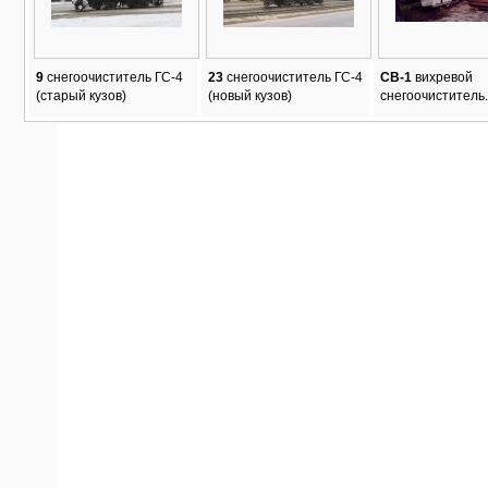
9
снегоочиститель ГС-4
23
снегоочиститель ГС-4
СВ-1
вихревой
(старый кузов)
(новый кузов)
снегоочиститель.