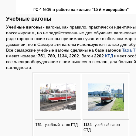
ГС-4 №16 в работе на кольце "15-й микрорайон"
Учебные вагоны
Учебные вагоны
- вагоны, как правило, практически идентичны
пассажирским, но не задействованные для обучения вагоноважа
ряде городов такие вагоны принимают участие в обычном мар
движении, но в Самаре эти вагоны используются только для обу
Все самарские учебные вагоны сделаны на базе вагонов
Tatra 
имеют номера:
751, 780, 1134, 2202
. Вагон
2202
КТД
имеет особ
все электрооборудование в нем вынесено в салон, для большей
наглядности.
751
- учебный вагон ГТД
1134
- учебный вагон
СТД