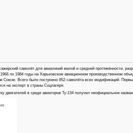
сажирский самолёт для авиалиний малой и средней протяжённости, раз
 1966 по 1984 годы на Харьковском авиационном производственном объе
м Союзе. Всего было построено 852 самолёта всех модификаций. Перв
лся на экспорт в страны Соцлагеря.
у двигателей в среде авиаторов Ту-134 получил неофициальное назван