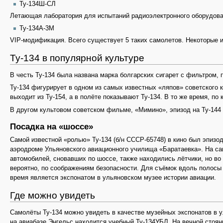
Ту-134Ш-СЛ
Летающая лаборатория для испытаний радиоэлектронного оборудова
Ту-134А-3М
VIP-модификация. Всего существует 5 таких самолетов. Некоторые и
Ту-134 в популярной культуре
В честь Ту-134 была названа марка болгарских сигарет с фильтром,
Ту-134 фигурирует в одном из самых известных «ляпов» советского к
выходит из Ту-154, а в полёте показывают Ту-134. В то же время, по
В другом культовом советском фильме, «Мимино», эпизод на Ту-144 
Посадка на «шоссе»
Самой известной «ролью» Ту-134 (б/н СССР-65748) в кино был эпиз
аэродроме Ульяновского авиационного училища «Баратаевка». На са
автомобилей, сновавших по шоссе, также находились лётчики, но во
вероятно, по соображениям безопасности. Для съёмок вдоль полосы
время является экспонатом в ульяновском музее истории авиации.
Где можно увидеть
Самолёты Ту-134 можно увидеть в качестве музейных экспонатов в у
на авиабазе Энгельс находится учебный Ту-134УБЛ. На вечной стоянк