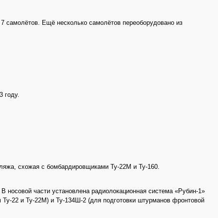
 7 самолётов. Ещё несколько самолётов переоборудовано из
3 году.
еляжа, схожая с бомбардировщиками Ту-22М и Ту-160.
 В носовой части установлена радиолокационная система «Рубин-1»
Ту-22 и Ту-22М) и Ту-134Ш-2 (для подготовки штурманов фронтовой