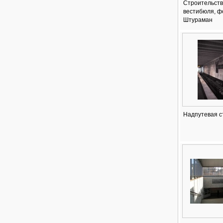
Строительств
вестибюля, ф
Штураман
Надпутевая с