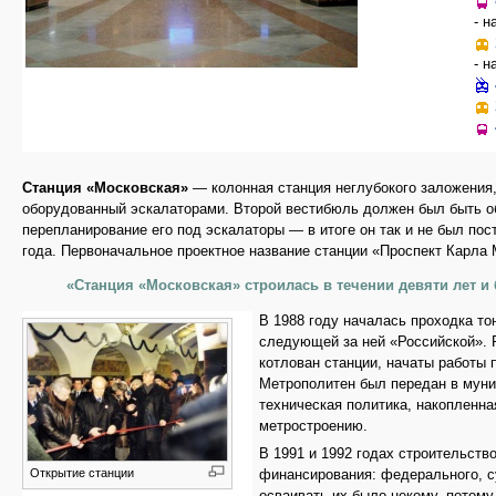
- н
- н
Станция «Московская»
— колонная станция неглубокого заложения,
оборудованный эскалаторами. Второй вестибюль должен был быть об
перепланирование его под эскалаторы — в итоге он так и не был пос
года. Первоначальное проектное название станции «Проспект Карла 
«Станция «Московская» строилась в течении девяти лет и 
В 1988 году началась проходка то
следующей за ней «Российской». 
котлован станции, начаты работы 
Метрополитен был передан в муни
техническая политика, накопленна
метростроению.
В 1991 и 1992 годах строительств
Открытие станции
финансирования: федерального, с