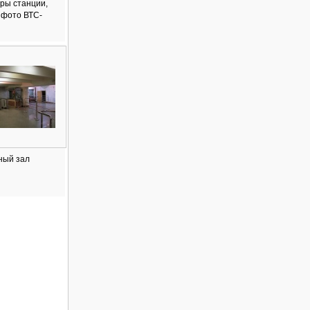
ры станции,
, фото ВТС-
ный зал