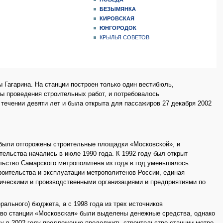
БЕЗЫМЯНКА
КИРОВСКАЯ
ЮНГОРОДОК
КРЫЛЬЯ СОВЕТОВ
 Гагарина. На станции построен только один вестибюль,
ы проведения строительных работ, и потребовалось
в течении девяти лет и была открыта для пассажиров 27 декабря 2002
у были отгорожены строительные площадки «Московской», и
ельства начались в июле 1990 года. К 1992 году был открыт
ельство Самарского метрополитена из года в год уменьшалось.
оительства и эксплуатации метрополитенов России, единая
гическими и производственными организациями и предприятиями по
ального) бюджета, а с 1998 года из трех источников
тво станции «Московская» были выделены денежные средства, однако