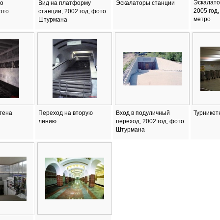
Эскалато
о
Вид на платформу
Эскалаторы станции
2005 год
ото
станции, 2002 год, фото
метро
Штурмана
тена
Переход на вторую
Вход в подуличный
Турникет
линию
переход, 2002 год, фото
Штурмана