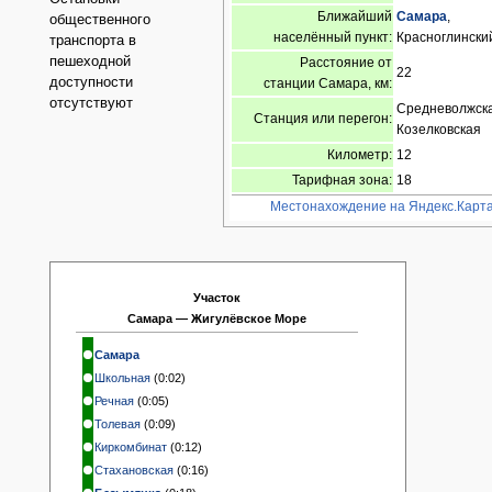
Ближайший
Самара
,
общественного
населённый пункт:
Красноглински
транспорта в
пешеходной
Расстояние от
22
доступности
станции Самара, км:
отсутствуют
Средневолжска
Станция или перегон:
Козелковская
Километр:
12
Тарифная зона:
18
Местонахождение на Яндекс.Карт
Участок
Самара — Жигулёвское Море
Самара
Школьная
(0:02)
Речная
(0:05)
Толевая
(0:09)
Киркомбинат
(0:12)
Стахановская
(0:16)