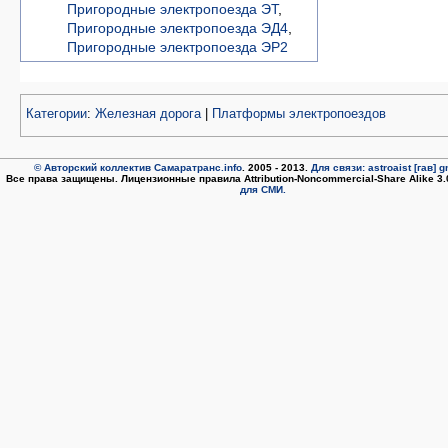
Пригородные электропоезда ЭТ
,
Пригородные электропоезда ЭД4
,
Пригородные электропоезда ЭР2
Категории
:
Железная дорога
|
Платформы электропоездов
© Авторский коллектив Самаратранс.info
. 2005 - 2013.
Для связи: astroaist [гав] 
Все права защищены. Лицензионные правила Attribution-Noncommercial-Share Alike 3
для СМИ.