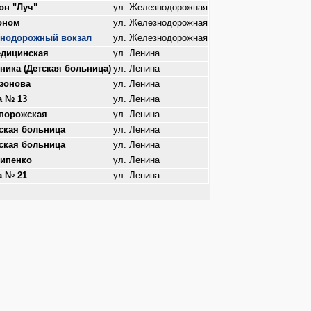
он "Луч"
ул. Железнодорожная
оном
ул. Железнодорожная
нодорожный вокзал
ул. Железнодорожная
едицинская
ул. Ленина
хника (Детская больница)
ул. Ленина
азонова
ул. Ленина
 № 13
ул. Ленина
апорожская
ул. Ленина
ская больница
ул. Ленина
ская больница
ул. Ленина
сипенко
ул. Ленина
 № 21
ул. Ленина