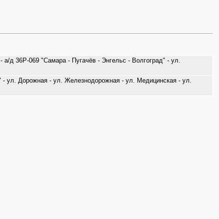
 а/д 36Р-069 "Самара - Пугачёв - Энгельс - Волгоград" - ул.
1" - ул. Дорожная - ул. Железнодорожная - ул. Медицинская - ул.