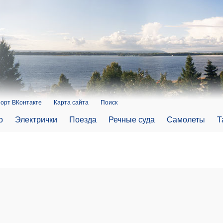
орт ВКонтакте
Карта сайта
Поиск
о
Электрички
Поезда
Речные суда
Самолеты
Т