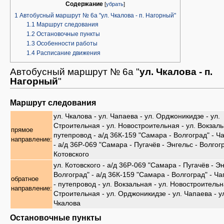
Содержание
[
убрать
]
1
Автобусный маршрут № 6а "ул. Чкалова - п. Нагорный"
1.1
Маршрут следования
1.2
Остановочные пункты
1.3
Особенности работы
1.4
Расписание движения
Автобусный маршрут № 6а "
ул. Чкалова - п.
Нагорный
"
Маршрут следования
ул. Чкалова - ул. Чапаева - ул. Орджоникидзе - ул.
Строительная - ул. Новостроительная - ул. Вокзаль
прямое
путепровод - а/д 36К-159 "Самара - Волгоград" - Ч
направление:
- а/д 36Р-069 "Самара - Пугачёв - Энгельс - Волгогр
Котовского
ул. Котовского - а/д 36Р-069 "Самара - Пугачёв - Эн
Волгоград" - а/д 36К-159 "Самара - Волгоград" - Ча
обратное
- путепровод - ул. Вокзальная - ул. Новостроительн
направление:
Строительная - ул. Орджоникидзе - ул. Чапаева - у
Чкалова
Остановочные пункты