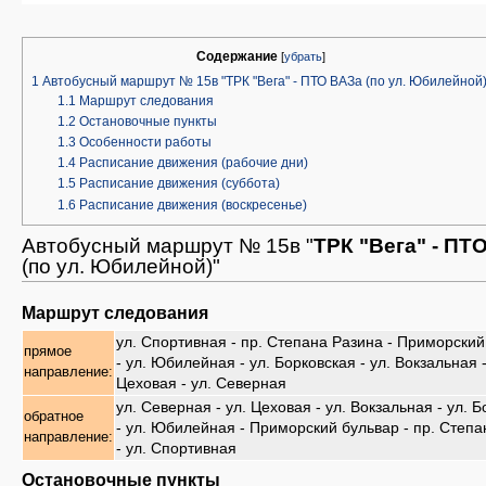
Содержание
[
убрать
]
1
Автобусный маршрут № 15в "ТРК "Вега" - ПТО ВАЗа (по ул. Юбилейной)
1.1
Маршрут следования
1.2
Остановочные пункты
1.3
Особенности работы
1.4
Расписание движения (рабочие дни)
1.5
Расписание движения (суббота)
1.6
Расписание движения (воскресенье)
Автобусный маршрут № 15в "
ТРК "Вега" - ПТ
(по ул. Юбилейной)"
Маршрут следования
ул. Спортивная - пр. Степана Разина - Приморский
прямое
- ул. Юбилейная - ул. Борковская - ул. Вокзальная -
направление:
Цеховая - ул. Северная
ул. Северная - ул. Цеховая - ул. Вокзальная - ул. 
обратное
- ул. Юбилейная - Приморский бульвар - пр. Степ
направление:
- ул. Спортивная
Остановочные пункты