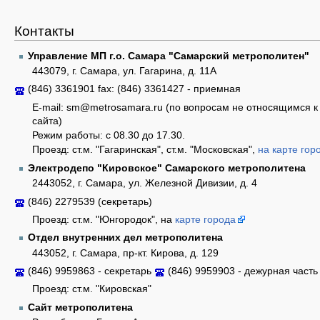
Контакты
Управление МП г.о. Самара "Самарский метрополитен"
443079, г. Самара, ул. Гагарина, д. 11А
(846) 3361901 fax: (846) 3361427 - приемная
E-mail: sm@metrosamara.ru (по вопросам не относящимся к
сайта)
Режим работы: c 08.30 до 17.30.
Проезд: ст.м. "Гагаринская", ст.м. "Московская",
на карте гор
Электродепо "Кировское" Самарского метрополитена
2443052, г. Самара, ул. Железной Дивизии, д. 4
(846) 2279539 (секретарь)
Проезд: ст.м. "Юнгородок", на
карте города
Отдел внутренних дел метрополитена
443052, г. Самара, пр-кт. Кирова, д. 129
(846) 9959863 - секретарь
(846) 9959903 - дежурная часть
Проезд: ст.м. "Кировская"
Сайт метрополитена