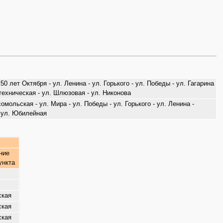
 лет Октября - ул. Ленина - ул. Горького - ул. Победы - ул. Гагарина
отехническая - ул. Шлюзовая - ул. Никонова
омольская - ул. Мира - ул. Победы - ул. Горького - ул. Ленина -
- ул. Юбилейная
ние
ункта
ская
ская
ская