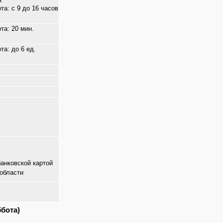
та: с 9 до 16 часов
та: 20 мин.
та: до 6 ед.
банковской картой
области
бота)