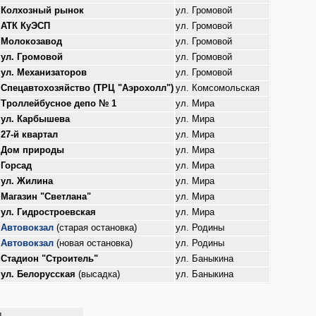
Колхозный рынок
ул. Громовой
АТК КуЭСП
ул. Громовой
Молокозавод
ул. Громовой
ул. Громовой
ул. Громовой
ул. Механизаторов
ул. Громовой
Спецавтохозяйство (ТРЦ "Аэрохолл")
ул. Комсомольская
Троллейбусное депо № 1
ул. Мира
ул. Карбышева
ул. Мира
27-й квартал
ул. Мира
Дом природы
ул. Мира
Горсад
ул. Мира
ул. Жилина
ул. Мира
Магазин "Светлана"
ул. Мира
ул. Гидростроевская
ул. Мира
Автовокзал
(старая остановка)
ул. Родины
Автовокзал
(новая остановка)
ул. Родины
Стадион "Строитель"
ул. Баныкина
ул. Белорусская
(высадка)
ул. Баныкина
щ