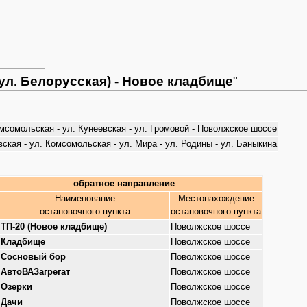
ул. Белорусская) - Новое кладбище
"
Комсомольская - ул. Кунеевская - ул. Громовой - Поволжское шоссе
вская - ул. Комсомольская - ул. Мира - ул. Родины - ул. Баныкина
обратное направление
Наименование
Местонахождение
остановочного пункта
остановочного пункта
ТП-20 (Новое кладбище)
Поволжское шоссе
Кладбище
Поволжское шоссе
Сосновый бор
Поволжское шоссе
АвтоВАЗагрегат
Поволжское шоссе
Озерки
Поволжское шоссе
Дачи
Поволжское шоссе