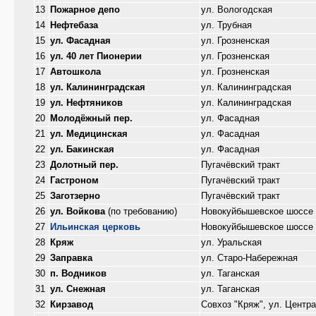
13
Пожарное депо
ул. Вологодская
14
Нефтебаза
ул. Трубная
15
ул. Фасадная
ул. Грозненская
16
ул. 40 лет Пионерии
ул. Грозненская
17
Автошкола
ул. Грозненская
18
ул. Калининградская
ул. Калининградская
19
ул. Нефтяников
ул. Калининградская
20
Молодёжный пер.
ул. Фасадная
21
ул. Медицинская
ул. Фасадная
22
ул. Бакинская
ул. Фасадная
23
Долотный пер.
Пугачёвский тракт
24
Гастроном
Пугачёвский тракт
25
Заготзерно
Пугачёвский тракт
26
ул. Войкова
(по требованию)
Новокуйбышевское шоссе
27
Ильинская церковь
Новокуйбышевское шоссе
28
Кряж
ул. Уральская
29
Заправка
ул. Старо-Набережная
30
п. Водников
ул. Таганская
31
ул. Снежная
ул. Таганская
32
Кирзавод
Совхоз "Кряж", ул. Центр