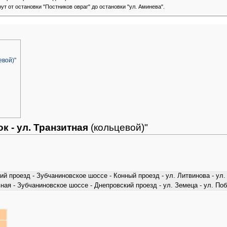
от остановки "Постников овраг" до остановки "ул. Аминева".
евой)"
 - ул. Транзитная
(кольцевой)"
кий проезд - Зубчаниновское шоссе - Конный проезд - ул. Литвинова - ул
ная - Зубчаниновское шоссе - Днепровский проезд - ул. Земеца - ул. Поб