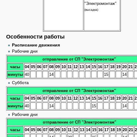
"Электромонтаж"
(высадка)
Особенности работы
Расписание движения
Рабочие дни
отправление от СП "Электромонтаж"
часы
04
05
06
07
08
09
10
11
12
13
14
15
16
17
18
19
20
21
2
минуты
40
14
15
14
Суббота
отправление от СП "Электромонтаж"
часы
04
05
06
07
08
09
10
11
12
13
14
15
16
17
18
19
20
21
2
минуты
40
14
15
14
Рабочие дни
отправление от СП "Электромонтаж"
часы
04
05
06
07
08
09
10
11
12
13
14
15
16
17
18
19
20
21
2