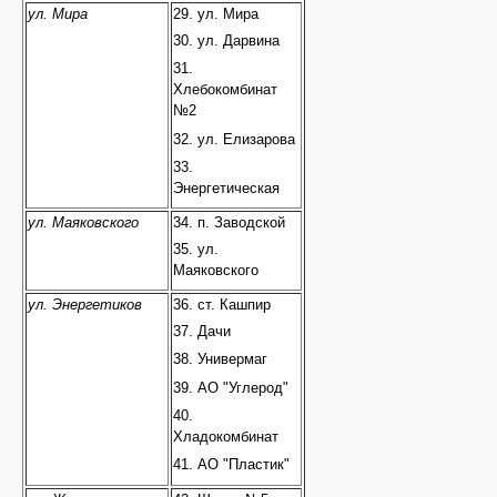
ул. Мира
29. ул. Мира
30. ул. Дарвина
31.
Хлебокомбинат
№2
32. ул. Елизарова
33.
Энергетическая
ул. Маяковского
34. п. Заводской
35. ул.
Маяковского
ул. Энергетиков
36. ст. Кашпир
37. Дачи
38. Универмаг
39. АО "Углерод"
40.
Хладокомбинат
41. АО "Пластик"