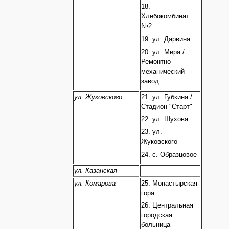
18.
Хлебокомбинат
№2
19. ул. Дарвина
20. ул. Мира /
Ремонтно-
механический
завод
ул. Жуковского
21. ул. Губкина /
Стадион "Старт"
22. ул. Шухова
23. ул.
Жуковского
24. с. Образцовое
ул. Казанская
ул. Комарова
25. Монастырская
гора
26. Центральная
городская
больница