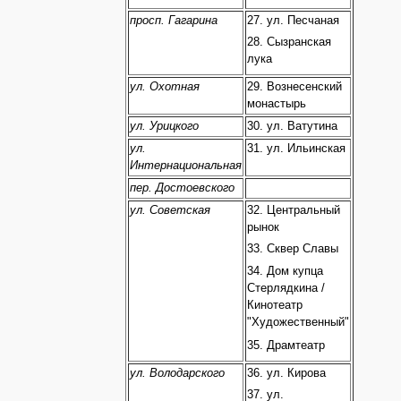
просп. Гагарина
27. ул. Песчаная
28. Сызранская
лука
ул. Охотная
29. Вознесенский
монастырь
ул. Урицкого
30. ул. Ватутина
ул.
31. ул. Ильинская
Интернациональная
пер. Достоевского
ул. Советская
32. Центральный
рынок
33. Сквер Славы
34. Дом купца
Стерлядкина /
Кинотеатр
"Художественный"
35. Драмтеатр
ул. Володарского
36. ул. Кирова
37. ул.