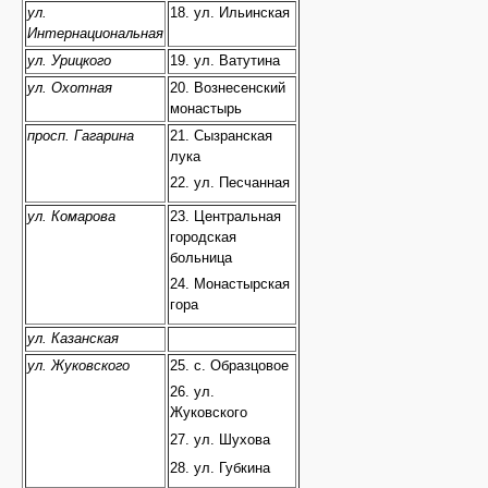
ул.
18. ул. Ильинская
Интернациональная
ул. Урицкого
19. ул. Ватутина
ул. Охотная
20. Вознесенский
монастырь
просп. Гагарина
21. Сызранская
лука
22. ул. Песчанная
ул. Комарова
23. Центральная
городская
больница
24. Монастырская
гора
ул. Казанская
ул. Жуковского
25. с. Образцовое
26. ул.
Жуковского
27. ул. Шухова
28. ул. Губкина