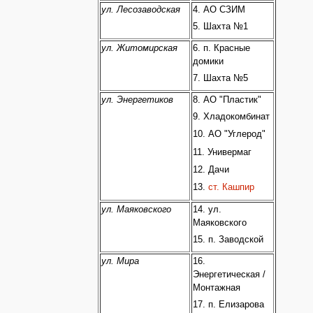
ул. Лесозаводская
4. АО СЗИМ
5. Шахта №1
ул. Житомирская
6. п. Красные
домики
7. Шахта №5
ул. Энергетиков
8. АО "Пластик"
9. Хладокомбинат
10. АО "Углерод"
11. Универмаг
12. Дачи
13.
ст. Кашпир
ул. Маяковского
14. ул.
Маяковского
15. п. Заводской
ул. Мира
16.
Энергетическая /
Монтажная
17. п. Елизарова